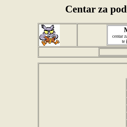
Centar za po
centar 
te