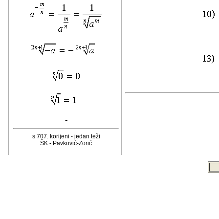
-
s 707. korijeni - jedan teži
ŠK - Pavković-Zorić